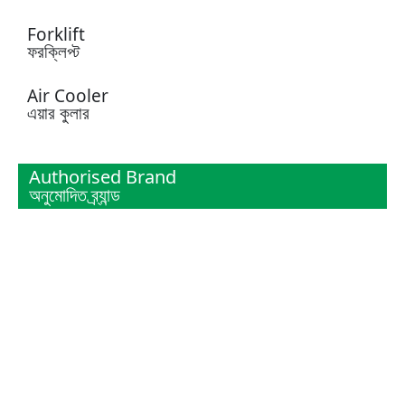
Forklift
ফরক্লিপ্ট
Air Cooler
এয়ার কুলার
Authorised Brand
অনুমোদিত ব্র্যান্ড