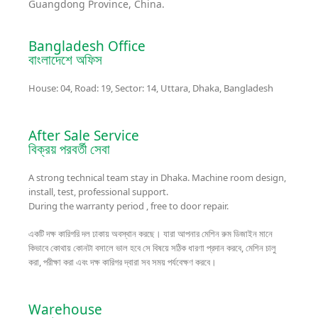
Guangdong Province, China.
Bangladesh Office
বাংলাদেশে অফিস
House: 04, Road: 19, Sector: 14, Uttara, Dhaka, Bangladesh
After Sale Service
বিক্রয় পরবর্তী সেবা
A strong technical team stay in Dhaka. Machine room design,
install, test, professional support.
During the warranty period , free to door repair.
একটি দক্ষ কারিগরি দল ঢাকায় অবস্থান করছে। যারা আপনার মেশিন রুম ডিজাইন মানে
কিভাবে কোথায় কোনটা বসালে ভাল হবে সে বিষয়ে সঠিক ধারণা প্রদান করবে, মেশিন চালু
করা, পরীক্ষা করা এবং দক্ষ কারিগর দ্বারা সব সময় পর্যবেক্ষণ করবে।
Warehouse