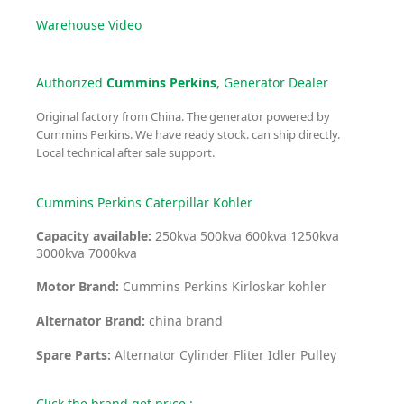
Warehouse Video
Authorized
Cummins Perkins
, Generator Dealer
Original factory from China. The generator powered by
Cummins Perkins. We have ready stock. can ship directly.
Local technical after sale support.
Cummins Perkins Caterpillar Kohler
Capacity available:
250kva 500kva 600kva 1250kva
3000kva 7000kva
Motor Brand:
Cummins Perkins Kirloskar kohler
Alternator Brand:
china brand
Spare Parts:
Alternator Cylinder Fliter Idler Pulley
Click the brand get price :