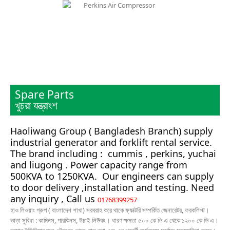
Spare Parts
খুচরা যন্ত্রাংশ
Haoliwang Group ( Bangladesh Branch) supply
industrial generator and forklift rental service.
The brand including : cummis , perkins, yuchai
and liugong . Power capacity range from
500KVA to 1250KVA. Our engineers can supply
to door delivery ,installation and testing. Need
any inquiry , Call us
01768399257
হাও লিওয়াং গ্রুপ ( বাংলাদেশ শাখা) সরবরাহ করে থাকে ফ্যাক্টরি সম্পর্কিত জেনারেটর, ফরকলিপ্ট।
ভাড়া সুবিধা : কামিনস, পারকিনস, উচাই লিউকং। ধারণ ক্ষমতা ৫০০ কে ভি এ থেকে ১২০০ কে ভি এ।